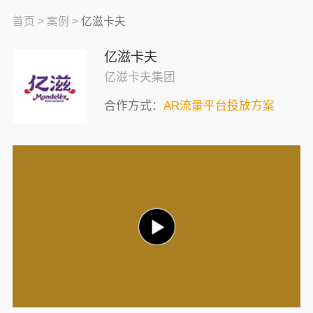
首页 >
案例 >
亿滋卡夫
亿滋卡夫
亿滋卡夫集团
合作方式：
AR流量平台投放方案