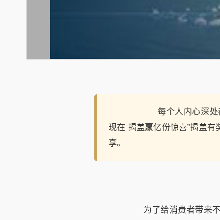
每个人内心深处
现在 揭盖赢亿份惊喜”揭盖
享。
为了给消费者带来不