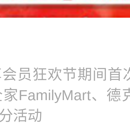
会员狂欢节期间首
FamilyMart、
分活动