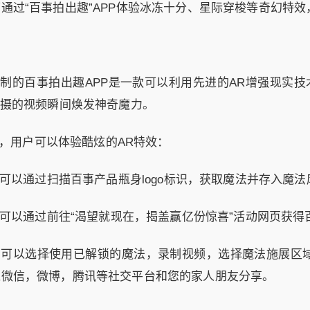
通过“百事拍出趣”APP体验冰冻十分、星际穿梭等奇幻特效
定制的百事拍出趣APP是一款可以利用先进的AR增强现实
拍摄的视频瞬间焕发神奇魔力。
P，用户可以体验酷炫的AR特效：
通过扫描百事产品瓶身logo标识，获取魔法并存入魔法
以通过前往“渴望就现在，揭盖赢亿份惊喜”活动网页获得
以选择使用已解锁的魔法，录制视频，选择魔法施展区域
过微信，微博，腾讯等社交平台和您的家人朋友分享。