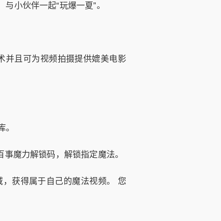
，与小伙伴一起“玩爆一夏”。
技术并且可为视频拍摄提供媲美电影
库。
百事魔力解锁码，解锁指定魔法。
，获得属于自己的魔法视频。 您