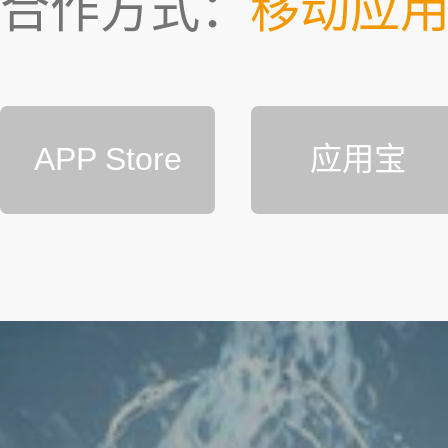
合作方式：
移动应用
APP Store
应用宝