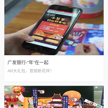
广发银行-“年”在一起
AR大礼包，营销新花样！