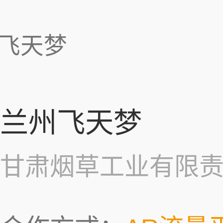
飞天梦
兰州飞天梦
甘肃烟草工业有限