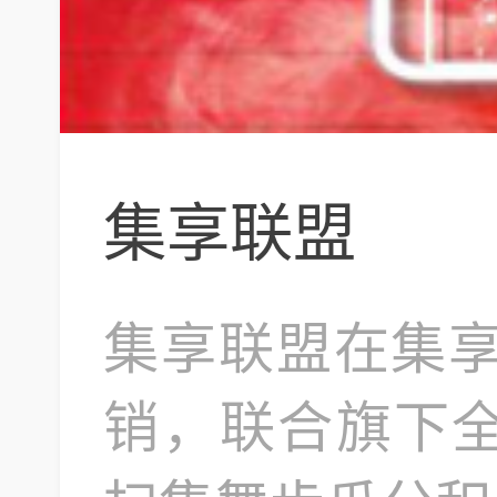
集享联盟
集享联盟在集享
销，联合旗下全家