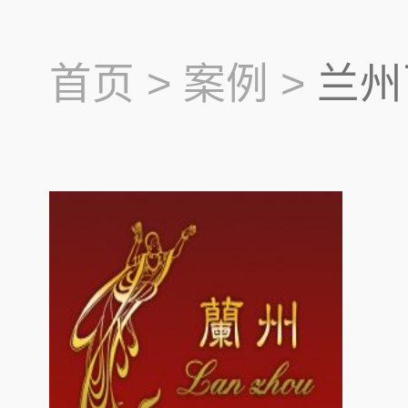
首页 >
案例 >
兰州