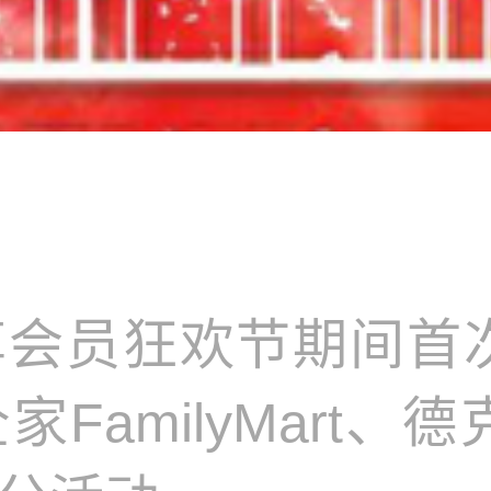
会员狂欢节期间首
FamilyMart、