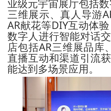
业级元宇宙展厅包括数字
三维展示、真人导游A
AR献花等DIY互动体
数字人进行智能对话
店包括AR三维展品库
直播互动和渠道引流
能达到多场景应用。