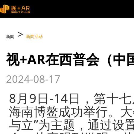
>
新闻
新闻活动
视+AR在西普会（中
2024-08-17
8月9日-14日，第
海南博鳌成功举行。大
与立”为主题，通过设