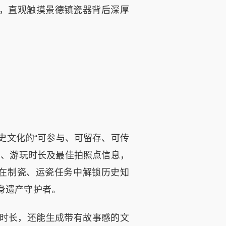
，直观触摸景德镇瓷器背后深厚
文化的“可参与、可留存、可传
划、游玩时长及最佳拍照点信息，
，在制瓷、运瓷任务中解锁历史知
身遗产守护者。
时长，还能生成带有故事感的文