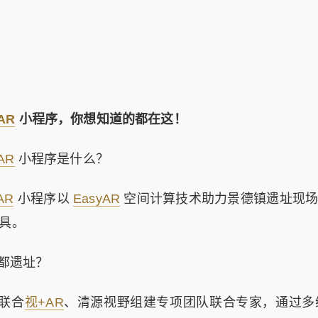
AR
小程序，你想知道的都在这！
AR
小程序是什么？
AR
小程序以
EasyAR
空间计算技术助力景德镇遗址现场
具。
都遗址？
旅联合
视+AR
、清源视野组建专项团队联合专家，通过多