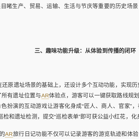
眼目睹生产、贸易、运输、生活与节庆等重要的历史场景
三、
趣味功能升级：从体验到传播的闭环
还原遗址场景的基础上，还设计多个互动功能，实现历史
了所有遗址位置与
AR
体验点，游客可以一键获取路线规
色扮演的互动游戏让游客化身成“匠人、商人、官家”
照巡检和遗址检测，提交“巡检表单”即可获公益小红花，化
的
AR
旅行日记功能不仅可以记录游客的游览轨迹和体验