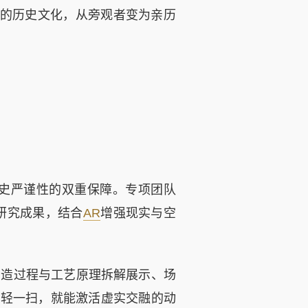
的历史文化，从旁观者变为亲历
史严谨性的双重保障。专项团队
研究成果，结合
AR
增强现实与空
造过程与工艺原理拆解展示、场
轻轻一扫，就能激活虚实交融的动