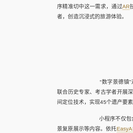
序精准切中这一需求，通过
AR
者，创造沉浸式的旅游体验。
“数字景德镇”
联合历史专家、考古学者开展
间定位技术，实现45个遗产要
小程序不仅包含考
景复原展示等内容。依托
EasyA