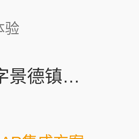
体验
AR小程序：「数字景德镇」焕新遗址体验