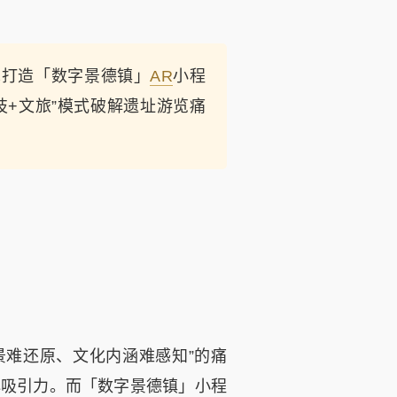
术打造「数字景德镇」
AR
小程
+文旅”模式破解遗址游览痛
难还原、文化内涵难感知”的痛
心吸引力。而「数字景德镇」小程