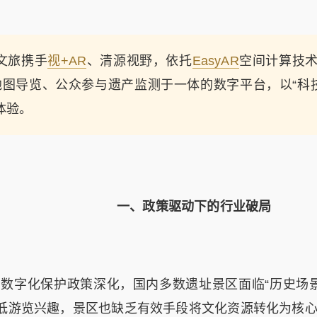
旅携手
视+AR
、清源视野，依托
EasyAR
空间计算技
图导览、公众参与遗产监测于一体的数字平台，以“科技
体验。
一、
政策驱动下的行业破局
化保护政策深化，国内多数遗址景区面临“历史场景
降低游览兴趣，景区也缺乏有效手段将文化资源转化为核