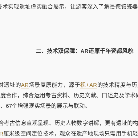
技术实现遗址虚实融合展示，让游客深入了解景德镇瓷器
二、
技术双保障：
AR
还原千年瓷都风貌
对遗址的
AR
场景复原能力，源于
视+AR
的技术精度与历
深度合作，综合运用考古资料、历史文献、口述史及学术
素、67个增强现实场景的展示与联动。
古信息直观呈现、历史人物数字讲解，更有遗址的构
R
厘米级空间定位技术，观众在遗产地现场只需用手机