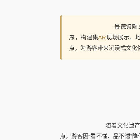
景德镇陶文
序，构建集
AR
现场展示、地
点，为游客带来沉浸式文化
随着文化遗产数字
点，游客因“看不懂、品不透”