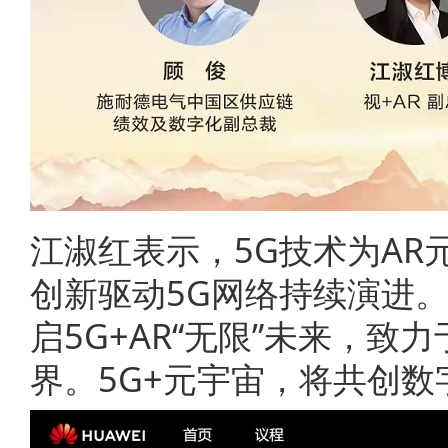
江淑红表示，5G技术为AR
创新驱动5G网络持续演进。作
启5G+AR“无限”未来，致
界。5G+元宇宙，将共创数