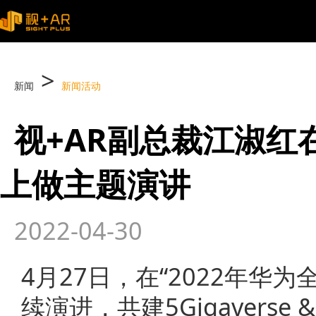
>
新闻
新闻活动
视+AR副总裁江淑红
上做主题演讲
2022-04-30
4月27日，在“2022年华为
续演进，共建5Gigaverse