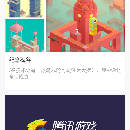
纪念碑谷
AR技术让每一款游戏的可玩性大大提升，视+AR让
童话成真