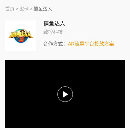
首页 >
案例 >
捕鱼达人
捕鱼达人
触控科技
合作方式：
AR流量平台投放方案