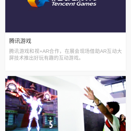
腾讯游戏
腾讯游戏和视+AR合作，在展会现场借助AR互动大
屏技术推出好玩有趣的互动游戏。