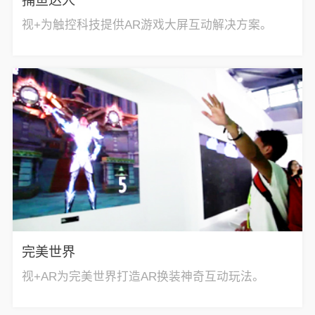
捕鱼达人
视+为触控科技提供AR游戏大屏互动解决方案。
完美世界
视+AR为完美世界打造AR换装神奇互动玩法。