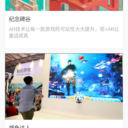
纪念碑谷
AR技术让每一款游戏的可玩性大大提升，视+AR让
童话成真