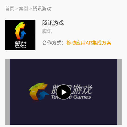
首页 >
案例 >
腾讯游戏
腾讯游戏
腾讯
合作方式：
移动应用AR集成方案