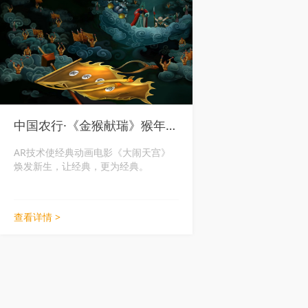
中国农行·《金猴献瑞》猴年金银纪念钞
AR技术使经典动画电影《大闹天宫》
焕发新生，让经典，更为经典。
查看详情 >