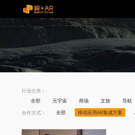
行业分类：
全部
元宇宙
商场
文旅
导航
全部
移动应用AR集成方案
合作方式：