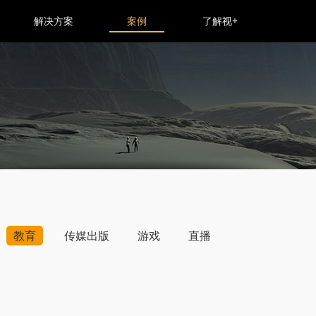
解决方案
案例
了解视+
教育
传媒出版
游戏
直播