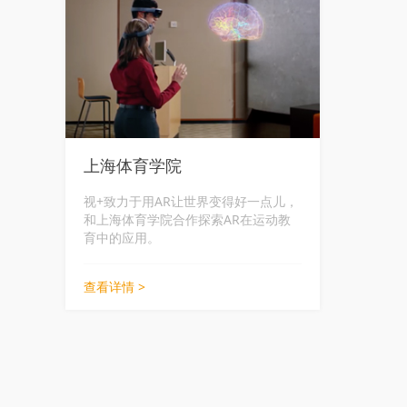
上海体育学院
视+致力于用AR让世界变得好一点儿，
和上海体育学院合作探索AR在运动教
育中的应用。
查看详情 >