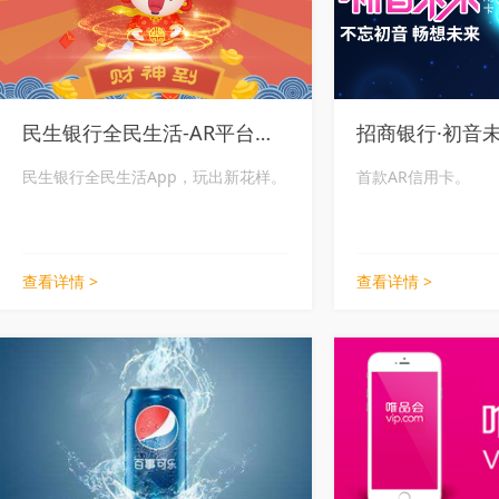
民生银行全民生活-AR平台系统
招商银行·初音
民生银行全民生活App，玩出新花样。
首款AR信用卡。
查看详情 >
查看详情 >