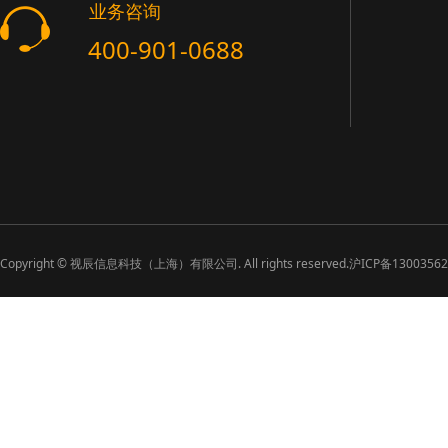
业务咨询
400-901-0688
Copyright ©
视辰信息科技（上海）有限公司. All rights reserved.
沪ICP备1300356