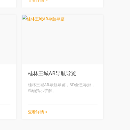
查看详情 >
桂林王城AR导航导览
桂林王城AR导航导览，3D全息导游，
精确指示讲解。
查看详情 >