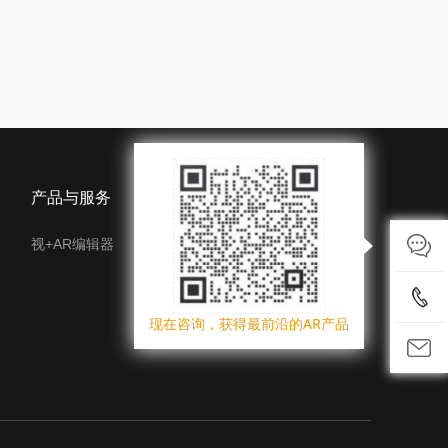
产品与服务
开发者
视+AR编辑器
EasyAR
开发者社区
现在咨询，获得最前沿的AR产品