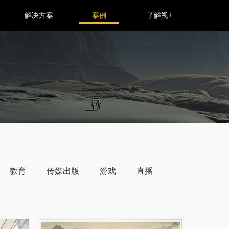
解决方案
案例
了解视+
教育
传媒出版
游戏
直播