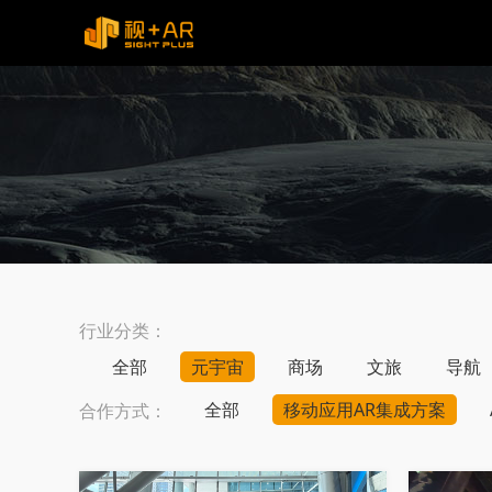
行业分类：
全部
元宇宙
商场
文旅
导航
全部
移动应用AR集成方案
合作方式：